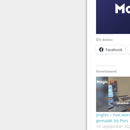
Dit delen:
Facebook
Gerelateerd
Jingles – hoe wor
gemaakt bij Pors
19 september 20