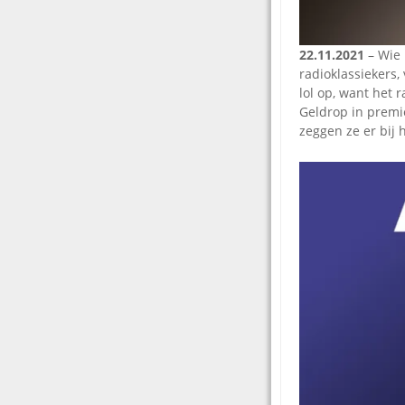
22.11.2021
– Wie 
radioklassiekers,
lol op, want het
Geldrop in premièr
zeggen ze er bij h