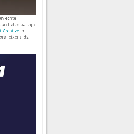
an echte
 dan helemaal zijn
 Creative
in
oral eigentijds,