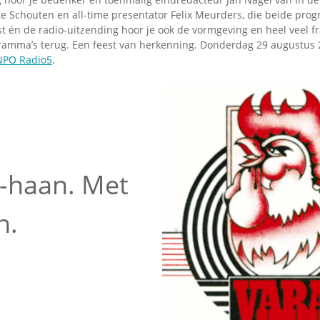
te Schouten en all-time presentator Felix Meurders, die beide pro
st én de radio-uitzending hoor je ook de vormgeving en heel veel 
amma’s terug. Een feest van herkenning. Donderdag 29 augustus 
NPO Radio5
.
-haan. Met
n.