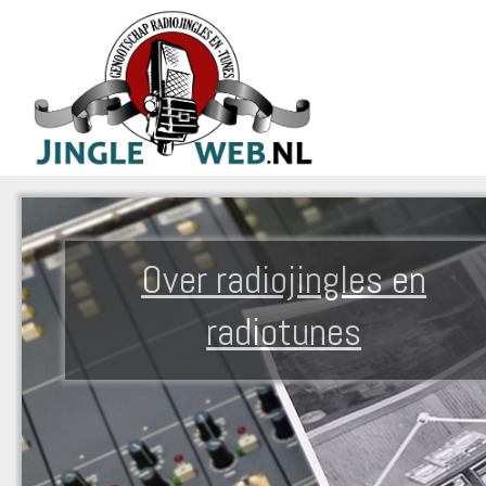
Over radiojingles en
radiotunes