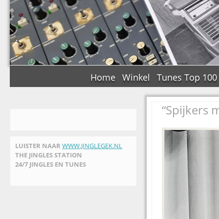
Home
Winkel
Tunes Top 100
“Spijkers 
LUISTER NAAR
WWW.JINGLEGEK.NL
THE JINGLES STATION
24/7 JINGLES EN TUNES