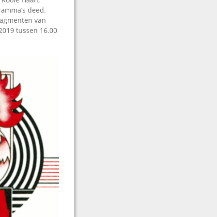
gramma’s deed.
fragmenten van
2019 tussen 16.00