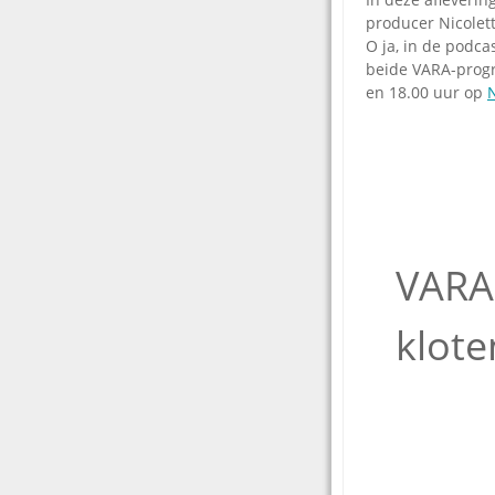
producer Nicolet
O ja, in de podca
beide VARA-progr
en 18.00 uur op
VARA
klote