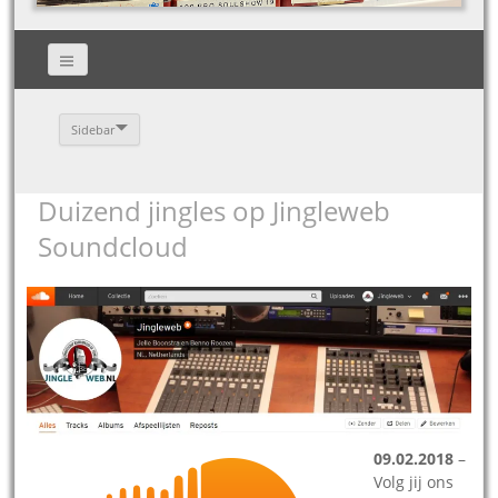
Sidebar
Duizend jingles op Jingleweb
Soundcloud
09.02.2018
–
Volg jij ons