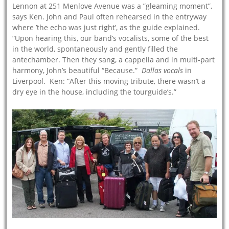
Lennon at 251 Menlove Avenue was a ”gleaming moment”,
says Ken. John and Paul often rehearsed in the entryway
where ’the echo was just right’, as the guide explained.
“Upon hearing this, our band’s vocalists, some of the best
in the world, spontaneously and gently filled the
antechamber. Then they sang, a cappella and in multi-part
harmony, John’s beautiful “Because.”
Dallas vocals
in
Liverpool. Ken: “After this moving tribute, there wasn’t a
dry eye in the house, including the tourguide’s.”