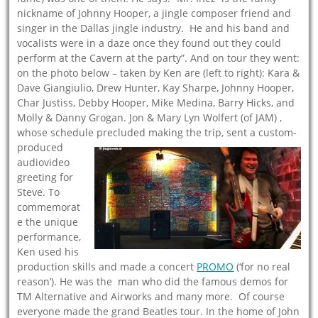
nickname of Johnny Hooper, a jingle composer friend and
singer in the Dallas jingle industry. He and his band and
vocalists were in a daze once they found out they could
perform at the Cavern at the party”. And on tour they went:
on the photo below – taken by Ken are (left to right): Kara &
Dave Giangiulio, Drew Hunter, Kay Sharpe, Johnny Hooper,
Char Justiss, Debby Hooper, Mike Medina, Barry Hicks, and
Molly & Danny Grogan. Jon & Mary Lyn Wolfert (of JAM) ,
whose schedule precluded making the trip, se
nt a custom-
produced
audiovideo
greeting for
Steve. To
commemorat
e the unique
performance,
Ken used his
production skills and made a concert
PROM
O
(‘for no real
reason’). He was the man who did the famous demos for
TM Alternative and Airworks and many more. Of course
everyone made the grand Beatles tour. In the home of John