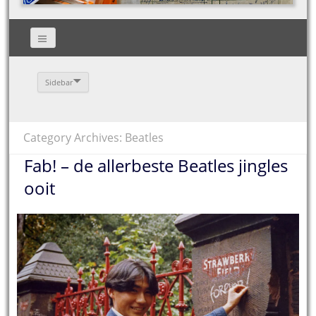
Sidebar
Category Archives: Beatles
Fab! – de allerbeste Beatles jingles
ooit