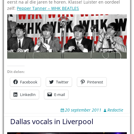
eerst na al die jaren te horen. Klasse! Luister en oordeel
zelf:
Pepper Tanner – WHK BEATLES
Dit delen:
Facebook
Twitter
Pinterest
LinkedIn
E-mail
20 september 2011
Redactie
Dallas vocals in Liverpool