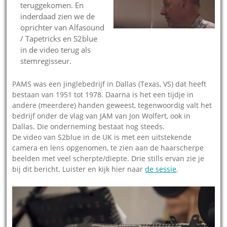
teruggekomen. En
inderdaad zien we de
oprichter van Alfasound
/ Tapetricks en S2blue
in de video terug als
stemregisseur.
PAMS was een jinglebedrijf in Dallas (Texas, VS) dat heeft
bestaan van 1951 tot 1978. Daarna is het een tijdje in
andere (meerdere) handen geweest, tegenwoordig valt het
bedrijf onder de vlag van JAM van Jon Wolfert, ook in
Dallas. Die onderneming bestaat nog steeds.
De video van S2blue in de UK is met een uitstekende
camera en lens opgenomen, te zien aan de haarscherpe
beelden met veel scherpte/diepte. Drie stills ervan zie je
bij dit bericht. Luister en kijk hier naar
de sessie
.