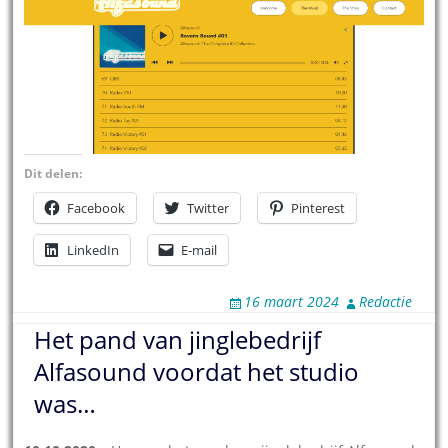
Dit delen:
Facebook
Twitter
Pinterest
LinkedIn
E-mail
16 maart 2024
Redactie
Het pand van jinglebedrijf
Alfasound voordat het studio
was…