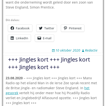
want die onderneming wordt geleid door een zoon van
Steve England, Simon Prentice.
Dit delen:
Facebook
Twitter
Pinterest
LinkedIn
E-mail
10 oktober 2020
Redactie
+++ Jingles kort +++ Jingles kort
+++ Jingles kort +++
23.08.2020
– +++ Jingles kort +++ Jingles kort +++ Manx
Radio op het eiland Man in de Ierse Zee sprak recent met
de Britse jingle- en radiomaker Steve England. In
het
gesprek
vertelt hij onder meer hoe hij Picadilly Radio
verliet en jinglebedrijf Alfasound opzette. +++ Jingles kort
+++ Jingles kort +++