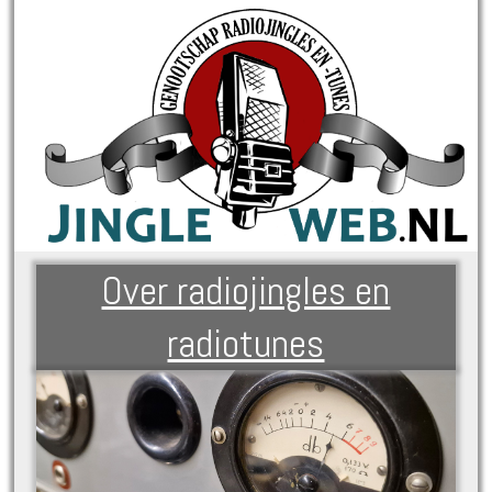
Over radiojingles en
radiotunes