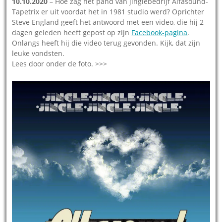
10.10.2020
– Hoe zag het pand van jinglebedrijf Alfasound-
Tapetrix er uit voordat het in 1981 studio werd? Oprichter
Steve England geeft het antwoord met een video, die hij 2
dagen geleden heeft gepost op zijn
Facebook-pagina
.
Onlangs heeft hij die video terug gevonden. Kijk, dat zijn
leuke vondsten.
Lees door onder de foto. >>>