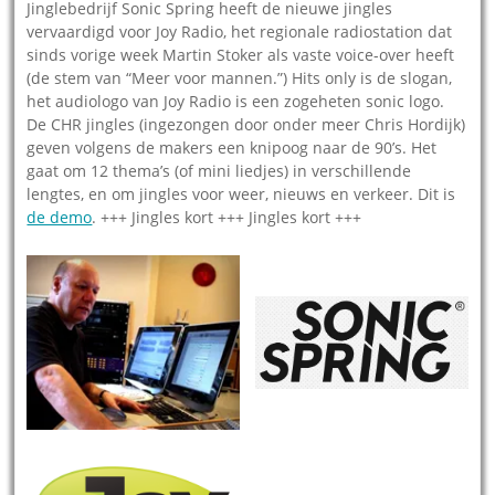
Jinglebedrijf Sonic Spring heeft de nieuwe jingles
vervaardigd voor Joy Radio, het regionale radiostation dat
sinds vorige week Martin Stoker als vaste voice-over heeft
(de stem van “Meer voor mannen.”) Hits only is de slogan,
het audiologo van Joy Radio is een zogeheten sonic logo.
De CHR jingles (ingezongen door onder meer Chris Hordijk)
geven volgens de makers een knipoog naar de 90’s. Het
gaat om 12 thema’s (of mini liedjes) in verschillende
lengtes, en om jingles voor weer, nieuws en verkeer. Dit is
de demo
. +++ Jingles kort +++ Jingles kort +++