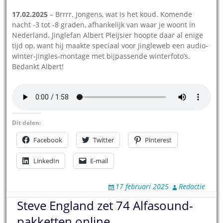
17.02.2025
– Brrrr. Jongens, wat is het koud. Komende
nacht -3 tot -8 graden, afhankelijk van waar je woont in
Nederland. Jinglefan Albert Pleijsier hoopte daar al enige
tijd op, want hij maakte speciaal voor Jingleweb een audio-
winter-jingles-montage met bijpassende winterfoto’s.
Bedankt Albert!
Dit delen:
Facebook
Twitter
Pinterest
LinkedIn
E-mail
17 februari 2025
Redactie
Steve England zet 74 Alfasound-
pakketten online