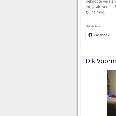
beknopte versie 
integrale versie!
grijns mee.
Dit delen:
Facebook
Dik Voorm