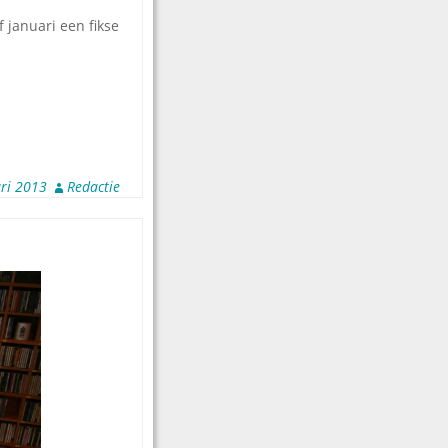
 januari een fikse
ri 2013
Redactie