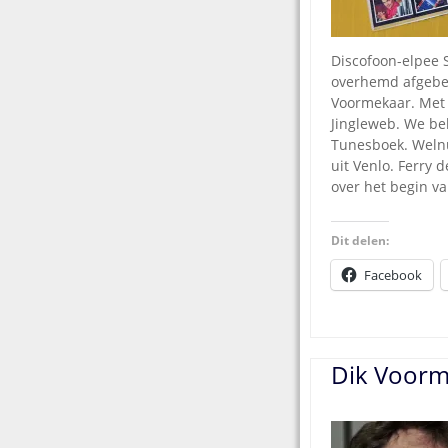
Discofoon-elpee 
overhemd afgebee
Voormekaar. Met h
Jingleweb. We be
Tunesboek. Welnu
uit Venlo. Ferry 
over het begin v
Dit delen:
Facebook
Dik Voorm