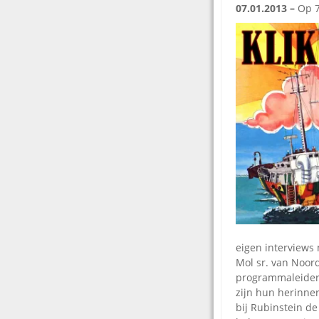
07.01.2013 –
Op 7
eigen interviews 
Mol sr. van Noord
programmaleider)
zijn hun herinner
bij Rubinstein de