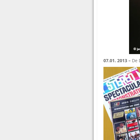
07.01. 2013 –
De D