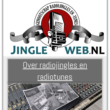
Over radiojingles en
radiotunes