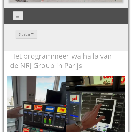
Sidebar
Het programmeer-walhalla van
de NRJ Group in Parijs