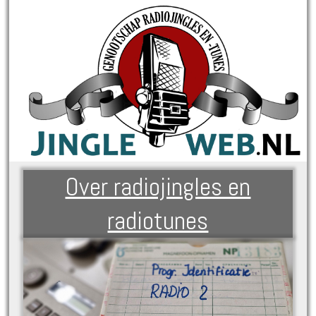
Over radiojingles en
radiotunes