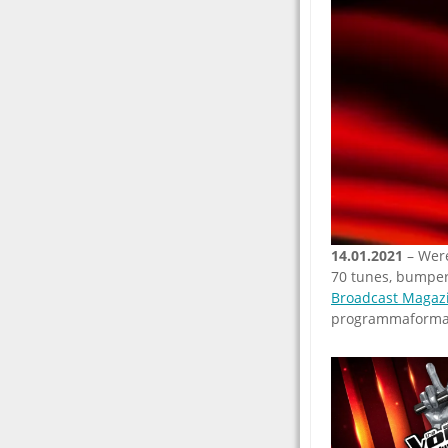
14.01.2021
– Were
70 tunes, bumpers
Broadcast Magaz
programmaformat 