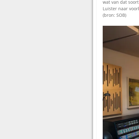
wat van dat soor
Luister naar voo
(bron: SOB)