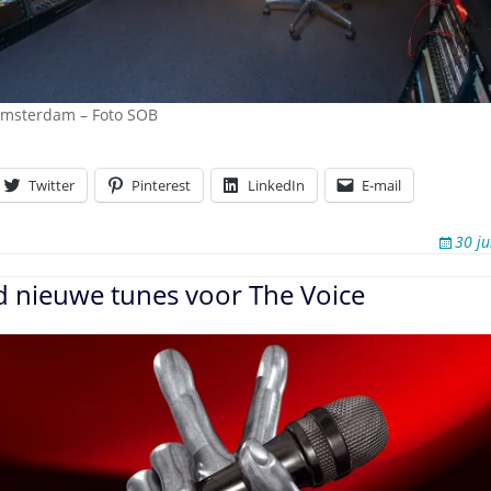
Amsterdam – Foto SOB
Twitter
Pinterest
LinkedIn
E-mail
30 j
d nieuwe tunes voor The Voice