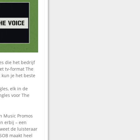
s die het bedrijf
et tv-format The
 kun je het beste
les, elk in de
ingles voor The
en Music Promos
n erbij – een
weet de luisteraar
. SOB maakt heel