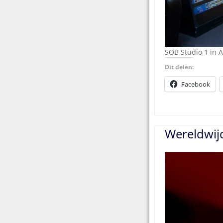
SOB Studio 1 in 
Dit delen:
Facebook
Wereldwij