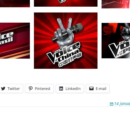
Twitter
Pinterest
LinkedIn
E-mail
14 janua