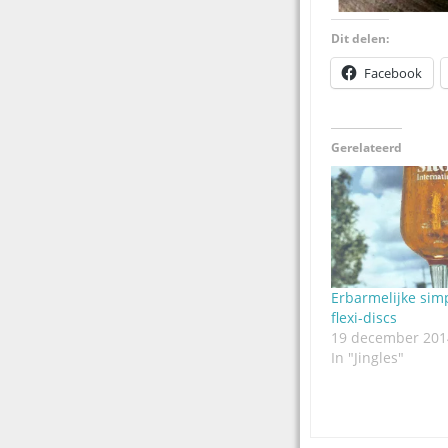
Dit delen:
Facebook
Gerelateerd
Erbarmelijke sim
flexi-discs
19 december 201
In "Jingles"