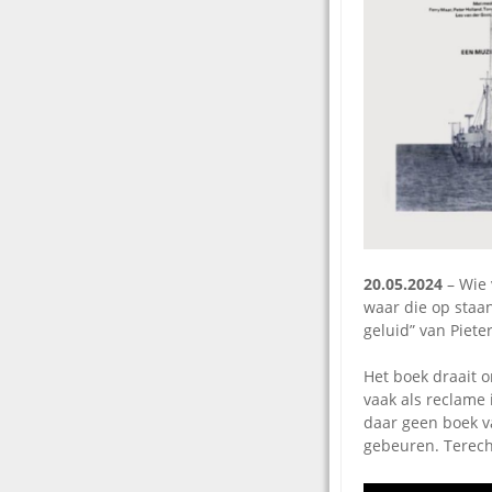
20.05.2024
– Wie 
waar die op staa
geluid” van Pieter
Het boek draait o
vaak als reclame 
daar geen boek v
gebeuren. Terecht