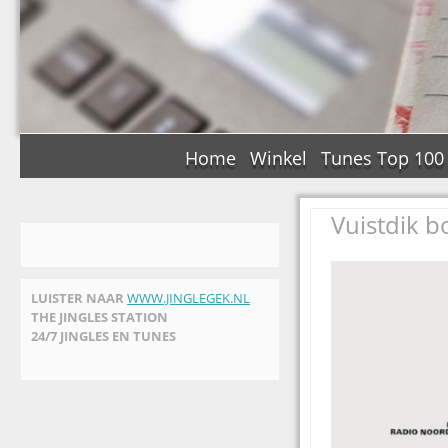
Home
Winkel
Tunes Top 100
Vuistdik bo
LUISTER NAAR
WWW.JINGLEGEK.NL
THE JINGLES STATION
24/7 JINGLES EN TUNES