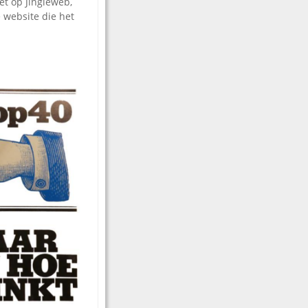
et op Jingleweb,
 website die het