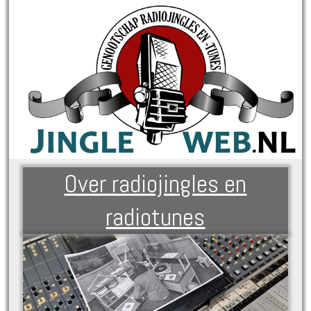
Over radiojingles en
radiotunes