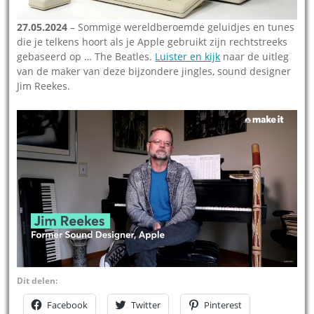
27.05.2024
– Sommige wereldberoemde geluidjes en tunes
die je telkens hoort als je Apple gebruikt zijn rechtstreeks
gebaseerd op … The Beatles.
Luister en kijk
naar de uitleg
van de maker van deze bijzondere jingles, sound designer
Jim Reekes.
Dit delen:
Facebook
Twitter
Pinterest