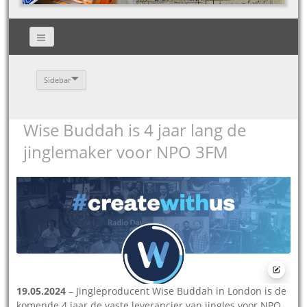
Sidebar
Wise Buddah is 4 jaar lang de
jinglemaker voor NPO 3FM
19.05.2024
– Jingleproducent Wise Buddah in London is de
komende 4 jaar de vaste leverancier van jingles voor NPO