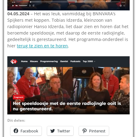
04.05.2024
– Het was leuk, vanmiddag bij BNNVARA’s
Spijkers met koppen. Tobias Idzerda, kleinzoon van
radiopionier Hanso Idzerda, liet daar zien en horen dat het
beroemde speeldoosje, met daarop de eerste radiojingle,
gedeeltelijk is gerestaureerd. Het programma-onderdeel is
hier
terug te zien en te horen
.
Dit delen:
Facebook
Twitter
Pinterest