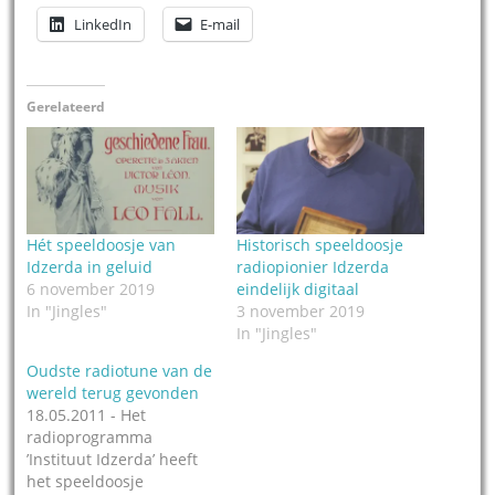
LinkedIn
E-mail
Gerelateerd
Hét speeldoosje van
Historisch speeldoosje
Idzerda in geluid
radiopionier Idzerda
6 november 2019
eindelijk digitaal
In "Jingles"
3 november 2019
In "Jingles"
Oudste radiotune van de
wereld terug gevonden
18.05.2011 - Het
radioprogramma
’Instituut Idzerda’ heeft
het speeldoosje