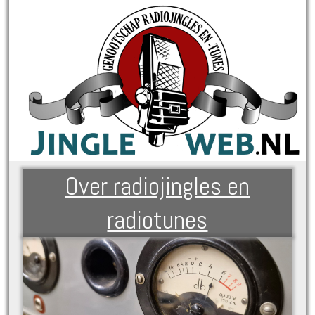
Over radiojingles en
radiotunes