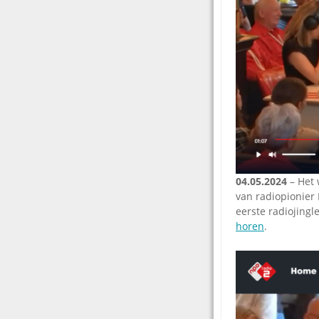
04.05.2024
– Het 
van radiopionier
eerste radiojingl
horen
.