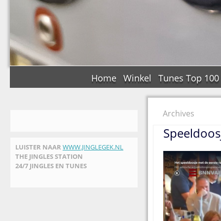
Home
Winkel
Tunes Top 100
Archives
Speeldoosj
LUISTER NAAR
WWW.JINGLEGEK.NL
THE JINGLES STATION
24/7 JINGLES EN TUNES