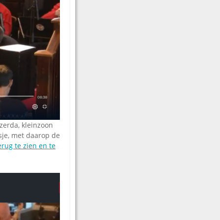
zerda, kleinzoon
sje, met daarop de
erug te zien en te