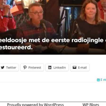
Twitter
Pinterest
LinkedIn
E-mail
5 m
Proudly powered by WordPress
theme by
WP Blogs