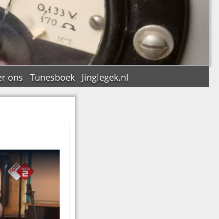
r ons
Tunesboek
Jinglegek.nl
n