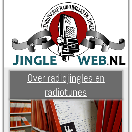
Over radiojingles en
radiotunes