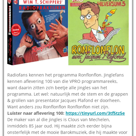
Radiofans kennen het programma Ronflonflon. Jinglefans
kennen aflevering 100 van die VPRO programmareeks,
want daarin zitten zo’n beetje alle jingles van het
programma. Let wel: natuurlijk met de stem en de grappen
& grollen van presentator Jacques Plafond er doorheen.
Want anders zou Ronflonflon Ronflonflon niet zijn.
Luister naar aflevering 100:
https://tinyurl.com/3tf5tz5e
De maker van al die jingles is Clous van Mechelen,
inmiddels 85 jaar oud. Hij maakte zich eerder bijna
onsterfelijk met de mooie Barokmuziek, die hij maakte voor