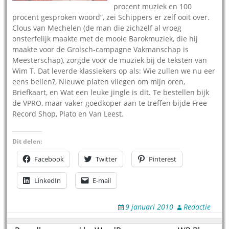
procent muziek en 100
procent gesproken woord”, zei Schippers er zelf ooit over.
Clous van Mechelen (de man die zichzelf al vroeg
onsterfelijk maakte met de mooie Barokmuziek, die hij
maakte voor de Grolsch-campagne Vakmanschap is
Meesterschap), zorgde voor de muziek bij de teksten van
Wim T. Dat leverde klassiekers op als: Wie zullen we nu eer
eens bellen?, Nieuwe platen vliegen om mijn oren,
Briefkaart, en Wat een leuke jingle is dit. Te bestellen bijk
de VPRO, maar vaker goedkoper aan te treffen bijde Free
Record Shop, Plato en Van Leest.
Dit delen:
Facebook
Twitter
Pinterest
LinkedIn
E-mail
9 januari 2010
Redactie