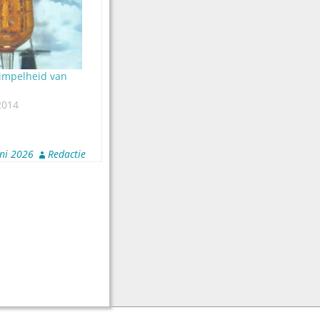
simpelheid van
2014
uni 2026
Redactie