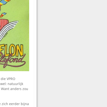
n die VPRO
wel: natuurlijk
. Want anders zou
 zich eerder bijna