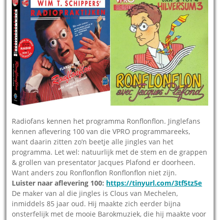
Radiofans kennen het programma Ronflonflon. Jinglefans
kennen aflevering 100 van die VPRO programmareeks,
want daarin zitten zo’n beetje alle jingles van het
programma. Let wel: natuurlijk met de stem en de grappen
& grollen van presentator Jacques Plafond er doorheen.
Want anders zou Ronflonflon Ronflonflon niet zijn.
Luister naar aflevering 100:
https://tinyurl.com/3tf5tz5e
De maker van al die jingles is Clous van Mechelen,
inmiddels 85 jaar oud. Hij maakte zich eerder bijna
onsterfelijk met de mooie Barokmuziek, die hij maakte voor