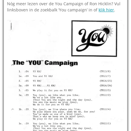
Nóg meer lezen over de You Campaign of Ron Hicklin? Vul
linksboven in de zoekbalk ‘You campaign’ in of
klik hier
.