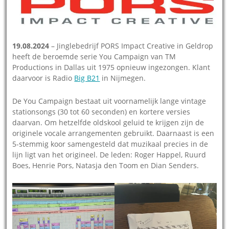
19.08.2024
– Jinglebedrijf PORS Impact Creative in Geldrop
heeft de beroemde serie You Campaign van TM
Productions in Dallas uit 1975 opnieuw ingezongen. Klant
daarvoor is Radio
Big B21
in Nijmegen.
De You Campaign bestaat uit voornamelijk lange vintage
stationsongs (30 tot 60 seconden) en kortere versies
daarvan. Om hetzelfde oldskool geluid te krijgen zijn de
originele vocale arrangementen gebruikt. Daarnaast is een
5-stemmig koor samengesteld dat muzikaal precies in de
lijn ligt van het origineel. De leden: Roger Happel, Ruurd
Boes, Henrie Pors, Natasja den Toom en Dian Senders.