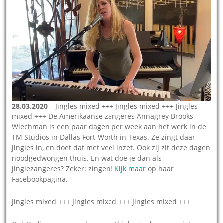
28.03.2020
– Jingles mixed +++ Jingles mixed +++ Jingles
mixed +++ De Amerikaanse zangeres Annagrey Brooks
Wiechman is een paar dagen per week aan het werk in de
TM Studios in Dallas Fort-Worth in Texas. Ze zingt daar
jingles in, en doet dat met veel inzet. Ook zij zit deze dagen
noodgedwongen thuis. En wat doe je dan als
jinglezangeres? Zeker: zingen!
Kijk maar
op haar
Facebookpagina.
Jingles mixed +++ Jingles mixed +++ Jingles mixed +++