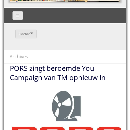
Sidebar
Archives
PORS zingt beroemde You
Campaign van TM opnieuw in