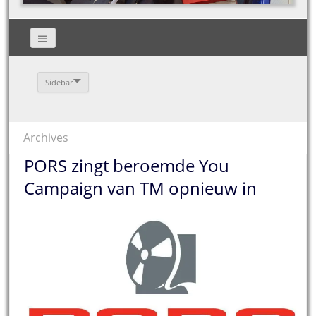
Sidebar
Archives
PORS zingt beroemde You
Campaign van TM opnieuw in