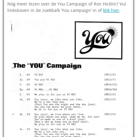
Nóg meer lezen over de You Campaign of Ron Hicklin? Vul
linksboven in de zoekbalk ‘You campaign’ in of
klik hier
.