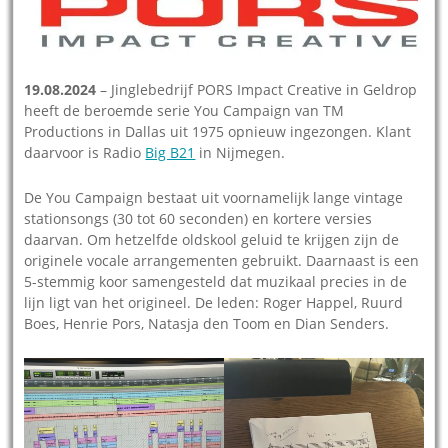
19.08.2024
– Jinglebedrijf PORS Impact Creative in Geldrop
heeft de beroemde serie You Campaign van TM
Productions in Dallas uit 1975 opnieuw ingezongen. Klant
daarvoor is Radio
Big B21
in Nijmegen.
De You Campaign bestaat uit voornamelijk lange vintage
stationsongs (30 tot 60 seconden) en kortere versies
daarvan. Om hetzelfde oldskool geluid te krijgen zijn de
originele vocale arrangementen gebruikt. Daarnaast is een
5-stemmig koor samengesteld dat muzikaal precies in de
lijn ligt van het origineel. De leden: Roger Happel, Ruurd
Boes, Henrie Pors, Natasja den Toom en Dian Senders.