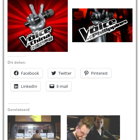
Dit delen:
Facebook
Twitter
Pinterest
LinkedIn
E-mail
Gerelateerd