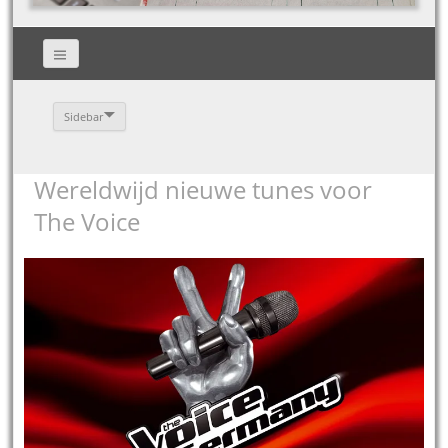
Sidebar
Wereldwijd nieuwe tunes voor
The Voice