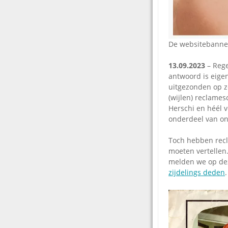
De websitebanne
13.09.2023
– Rege
antwoord is eigen
uitgezonden op z
(wijlen) reclames
Herschi en héél v
onderdeel van on
Toch hebben recl
moeten vertellen.
melden we op dez
zijdelings deden
.