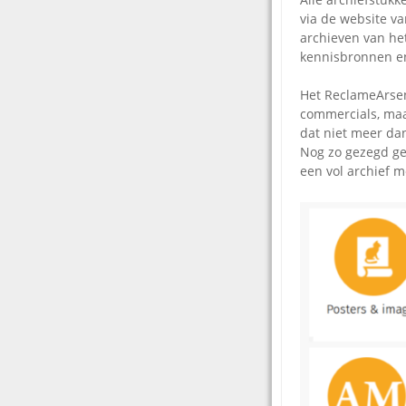
via de website va
archieven van he
kennisbronnen en
Het ReclameArsena
commercials, maa
dat niet meer dan
Nog zo gezegd ge
een vol archief m