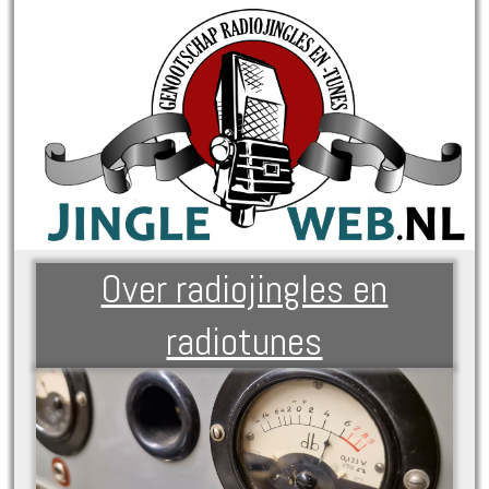
Over radiojingles en
radiotunes