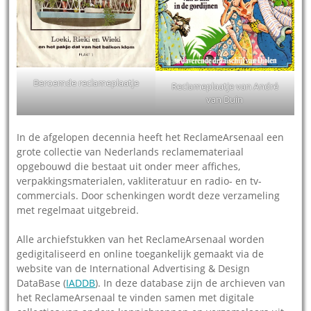
Beroemde reclameplaatje
Reclameplaatje van André
van Duin
In de afgelopen decennia heeft het ReclameArsenaal een
grote collectie van Nederlands reclamemateriaal
opgebouwd die bestaat uit onder meer affiches,
verpakkingsmaterialen, vakliteratuur en radio- en tv-
commercials. Door schenkingen wordt deze verzameling
met regelmaat uitgebreid.
Alle archiefstukken van het ReclameArsenaal worden
gedigitaliseerd en online toegankelijk gemaakt via de
website van de International Advertising & Design
DataBase (
IADDB
). In deze database zijn de archieven van
het ReclameArsenaal te vinden samen met digitale