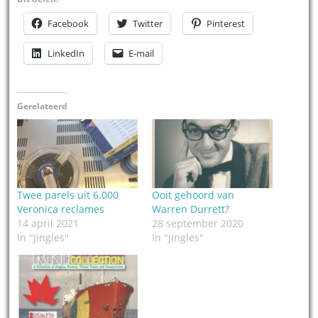
Facebook
Twitter
Pinterest
LinkedIn
E-mail
Gerelateerd
Twee parels uit 6.000
Ooit gehoord van
Veronica reclames
Warren Durrett?
14 april 2021
28 september 2020
In "Jingles"
In "Jingles"