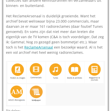
collecties van andere kennisbronnen en verzamelaars uit
binnen- en buitenland.
Het ReclameArsenaal is duidelijk groeiende. Want het
archief bevat weliswaar bijna 23.000 commercials, maar
daarvan ze er maar 161 radioreclames (daar foutief Tunes
genoemd). En soms zijn dat niet meer dan kreten die
eigenlijk van de TV komen (C&A is toch voordeliger, Dat zeg
ik: Gamma!, Nog zo gezegd geen bommetje! etc.). Maar
toch is het
ReclameArsenaal
een bezoekje waard. Al is het
een vol archief met heel weinig radioreclames.
Dit delen: