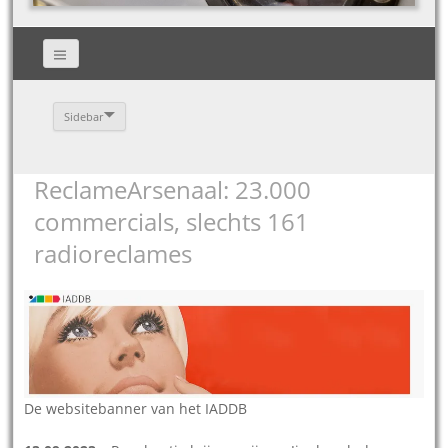
Sidebar
ReclameArsenaal: 23.000
commercials, slechts 161
radioreclames
De websitebanner van het IADDB