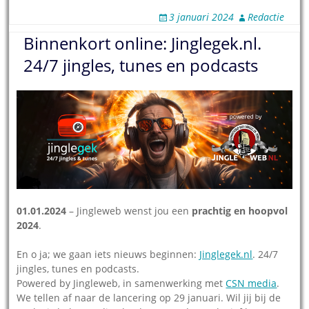
3 januari 2024
Redactie
Binnenkort online: Jinglegek.nl.
24/7 jingles, tunes en podcasts
01.01.2024
– Jingleweb wenst jou een
prachtig en hoopvol
2024
.
En o ja; we gaan iets nieuws beginnen:
Jinglegek.nl
. 24/7
jingles, tunes en podcasts.
Powered by Jingleweb, in samenwerking met
CSN media
.
We tellen af naar de lancering op 29 januari. Wil jij bij de