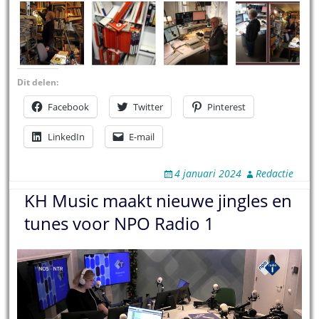
Dit delen:
Facebook
Twitter
Pinterest
LinkedIn
E-mail
4 januari 2024
Redactie
KH Music maakt nieuwe jingles en
tunes voor NPO Radio 1