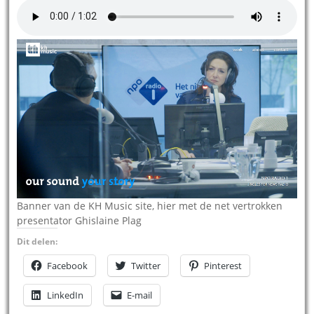
Banner van de KH Music site, hier met de net vertrokken
presentator Ghislaine Plag
Dit delen:
Facebook
Twitter
Pinterest
LinkedIn
E-mail