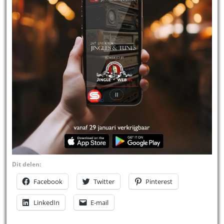
Dit delen:
Facebook
Twitter
Pinterest
LinkedIn
E-mail