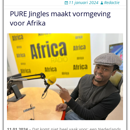
11 januari 2024
Redactie
PURE Jingles maakt vormgeving
voor Afrika
11.01.2024
– Dat komt niet heel vaak voor; een Nederlands