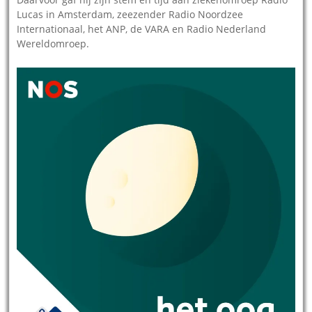
Lucas in Amsterdam, zeezender Radio Noordzee
Internationaal, het ANP, de VARA en Radio Nederland
Wereldomroep.