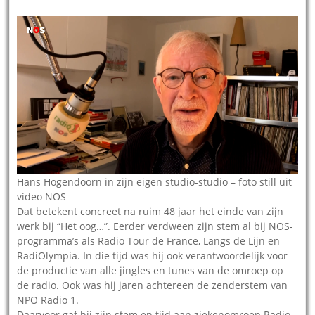
Hans Hogendoorn in zijn eigen studio-studio – foto still uit
video NOS
Dat betekent concreet na ruim 48 jaar het einde van zijn
werk bij “Het oog…”. Eerder verdween zijn stem al bij NOS-
programma’s als Radio Tour de France, Langs de Lijn en
RadiOlympia. In die tijd was hij ook verantwoordelijk voor
de productie van alle jingles en tunes van de omroep op
de radio. Ook was hij jaren achtereen de zenderstem van
NPO Radio 1.
Daarvoor gaf hij zijn stem en tijd aan ziekenomroep Radio