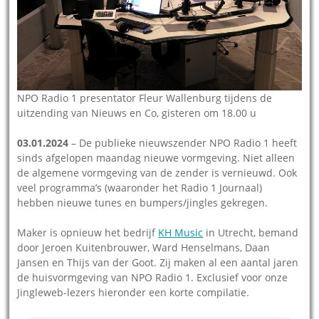
NPO Radio 1 presentator Fleur Wallenburg tijdens de
uitzending van Nieuws en Co, gisteren om 18.00 u
03.01.2024
– De publieke nieuwszender NPO Radio 1 heeft
sinds afgelopen maandag nieuwe vormgeving. Niet alleen
de algemene vormgeving van de zender is vernieuwd. Ook
veel programma’s (waaronder het Radio 1 Journaal)
hebben nieuwe tunes en bumpers/jingles gekregen.
Maker is opnieuw het bedrijf
KH Music
in Utrecht, bemand
door Jeroen Kuitenbrouwer, Ward Henselmans, Daan
Jansen en Thijs van der Goot. Zij maken al een aantal jaren
de huisvormgeving van NPO Radio 1. Exclusief voor onze
Jingleweb-lezers hieronder een korte compilatie.