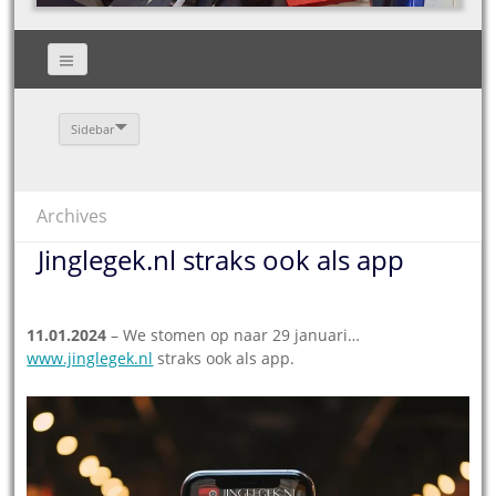
Sidebar
Archives
Jinglegek.nl straks ook als app
11.01.2024
– We stomen op naar 29 januari…
www.jinglegek.nl
straks ook als app.