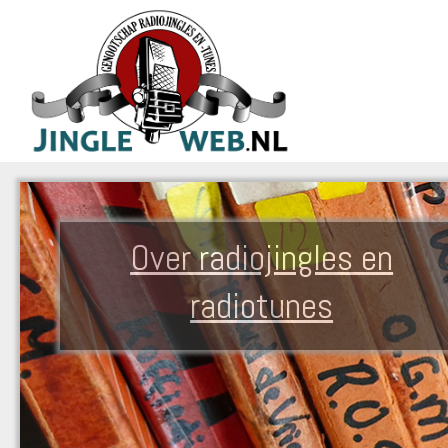
Over radiojingles en
radiotunes