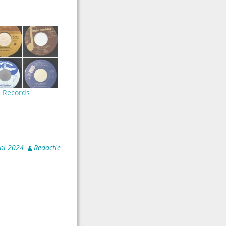
e Records
uni 2024
Redactie