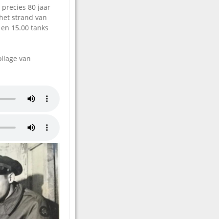
precies 80 jaar
 het strand van
 en 15.00 tanks
ollage van