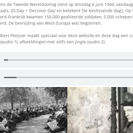
ens de Tweede Wereldoorlog vond op dinsdag 6 juni 1944, vandaag 
aats. (D-Day = ‘Decision Day’ en betekent ‘De beslissende dag’). Op
rd-Frankrijk kwamen 150.000 geallieerde soldaten, 5.000 schepen
and. De bevrijding van West-Europa was begonnen.
lbert Pleijsier maakt speciaal voor deze website en deze dag een c
audio 1), afbeeldingen met zelfs een jingle (audio 2).