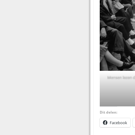
Mensen lezen de
Dit delen:
Facebook