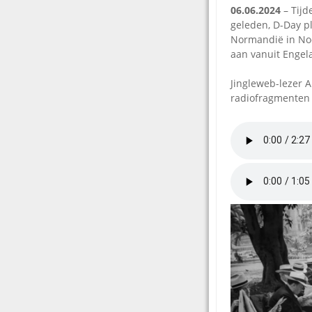
06.06.2024
– Tijd
geleden, D-Day pl
Normandië in Noo
aan vanuit Engel
Jingleweb-lezer A
radiofragmenten (