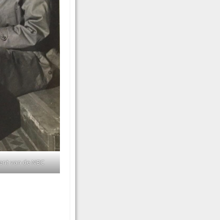
ent van de NBC