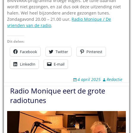
BNNVARA-programma Vroege Vogels. De tune daarvan
wordt niet gezongen, en zal dus ook deze uitzending niet
halen. Wel heel bijzondere andere gezongen tunes.
Zondagavond 20.00 – 21.00 uur,
Radio Monique / De
vrienden van de radio
.
Dit delen:
Facebook
Twitter
Pinterest
LinkedIn
E-mail
4 april 2025
Redactie
Radio Monique eert de grote
radiotunes