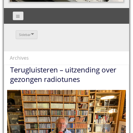
Sidebar
Archives
Terugluisteren – uitzending over
gezongen radiotunes