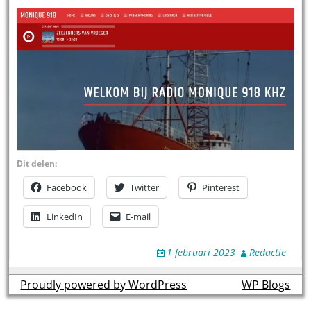
Dit delen:
Facebook
Twitter
Pinterest
LinkedIn
E-mail
1 februari 2023
Redactie
Proudly powered by WordPress
theme by
WP Blogs