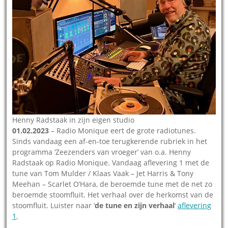
Henny Radstaak in zijn eigen studio
01.02.2023
– Radio Monique eert de grote radiotunes.
Sinds vandaag een af-en-toe terugkerende rubriek in het
programma ‘Zeezenders van vroeger’ van o.a. Henny
Radstaak op Radio Monique. Vandaag aflevering 1 met de
tune van Tom Mulder / Klaas Vaak – Jet Harris & Tony
Meehan – Scarlet O’Hara, de beroemde tune met de net zo
beroemde stoomfluit. Het verhaal over de herkomst van de
stoomfluit. Luister naar ‘
de tune en zijn verhaal
‘
aflevering
1
.