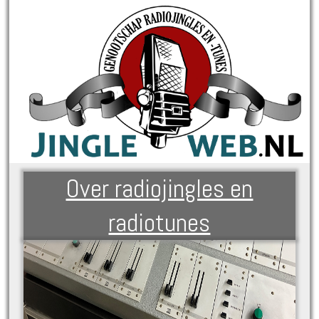
Over radiojingles en
radiotunes