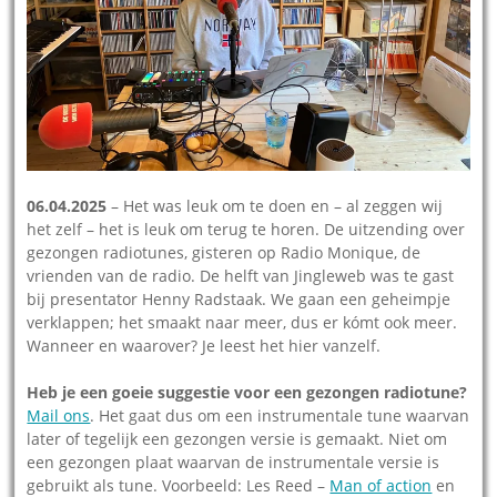
06.04.2025
– Het was leuk om te doen en – al zeggen wij
het zelf – het is leuk om terug te horen. De uitzending over
gezongen radiotunes, gisteren op Radio Monique, de
vrienden van de radio. De helft van Jingleweb was te gast
bij presentator Henny Radstaak. We gaan een geheimpje
verklappen; het smaakt naar meer, dus er kómt ook meer.
Wanneer en waarover? Je leest het hier vanzelf.
Heb je een goeie suggestie voor een gezongen radiotune?
Mail ons
. Het gaat dus om een instrumentale tune waarvan
later of tegelijk een gezongen versie is gemaakt. Niet om
een gezongen plaat waarvan de instrumentale versie is
gebruikt als tune. Voorbeeld: Les Reed –
Man of action
en