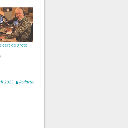
 eert de grote
3
ril 2025
Redactie