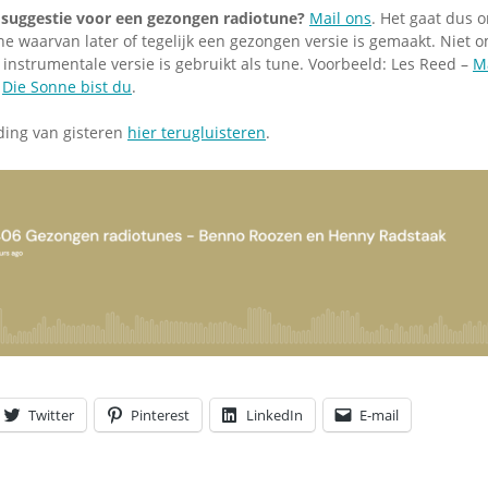
 suggestie voor een gezongen radiotune?
Mail ons
. Het gaat dus 
ne waarvan later of tegelijk een gezongen versie is gemaakt. Niet
instrumentale versie is gebruikt als tune. Voorbeeld: Les Reed –
M
–
Die Sonne bist du
.
ding van gisteren
hier terugluisteren
.
Twitter
Pinterest
LinkedIn
E-mail