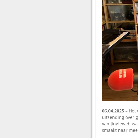
06.04.2025
– Het 
uitzending over 
van Jingleweb wa
smaakt naar meer