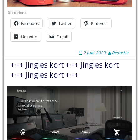
Dit delen:
Facebook
Twitter
Pinterest
LinkedIn
E-mail
2 juni 2023
Redactie
+++ Jingles kort +++ Jingles kort
+++ Jingles kort +++