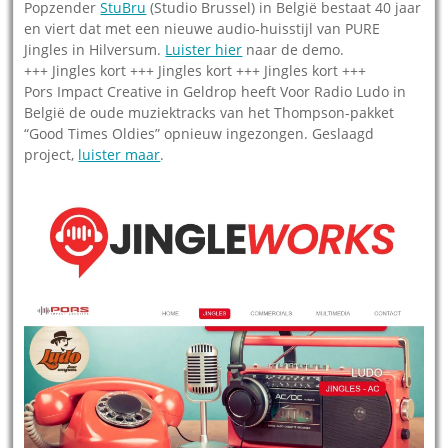
Popzender
StuBru
(Studio Brussel) in België bestaat 40 jaar
en viert dat met een nieuwe audio-huisstijl van PURE
Jingles in Hilversum.
Luister hier
naar de demo.
+++ Jingles kort +++ Jingles kort +++ Jingles kort +++
Pors Impact Creative in Geldrop heeft Voor Radio Ludo in
België de oude muziektracks van het Thompson-pakket
“Good Times Oldies” opnieuw ingezongen. Geslaagd
project,
luister maar
.