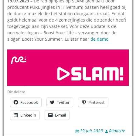
19.07.2023
– De radiojingles op SLAM! (gemaakt door
producent PURE Jingles in Hilversum) passen heel goed bij
de dance-muziek die het station doorgaans draait. En dat
geldt helemaal voor de 4 zomerjingles die de zender heeft
toegevoegd aan zijn vaste set. Voor deze update is de
normale slogan – Boost Your Life – vervangen door de
slogan Boost Your Summer. Luister naar
de demo
.
Dit delen:
Facebook
Twitter
Pinterest
LinkedIn
E-mail
19 juli 2023
Redactie