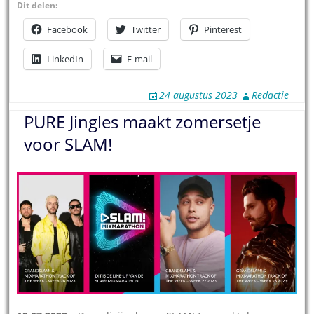
Dit delen:
Facebook
Twitter
Pinterest
LinkedIn
E-mail
24 augustus 2023
Redactie
PURE Jingles maakt zomersetje
voor SLAM!