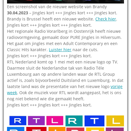
Een screenshot van de nieuwe website van Brandy
30.04.2023
– Jingles kort +++ Jingles kort +++ Jingles kort.
Brandy is Brussel heeft een nieuwe website.
Check hier
.
Jingles kort +++ Jingles kort +++ Jingles kort.
Het regionale Radio Vorarlberg in Oostenrijk heeft nieuwe
radiovormgeving, gemaakt door PURE Jingles in Hilversum.
Het gaat om jingles met een Adult Contemporary en een
Classic Hits karakter.
Luister hier
naar de cuts.
Jingles kort +++ Jingles kort +++ Jingles kort.
RTL Nederland komt op 1 mei met een nieuw logo op TV.
Daarmee sluit de Nederlandse tak van Radio Téle
Luxembourg aan op andere landen waar de RTL Group
actief is, zoals bijvoorbeeld Duitsland en Luxemburg. In dat
laatste land was de presentatie van het nieuwe logo
vorige
week
. Ook de muziek voor RTL wordt aangepast, het is ons
nog niet bekend wie die gemaakt heeft.
Jingles kort +++ Jingles kort +++ Jingles kort.