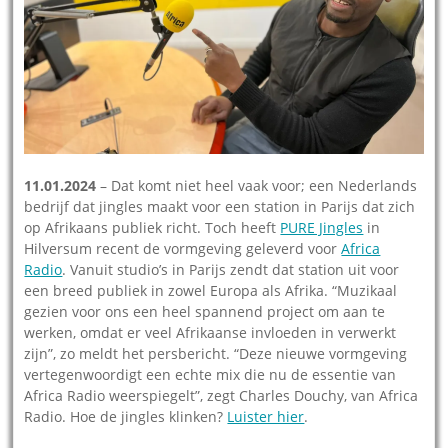
11.01.2024
– Dat komt niet heel vaak voor; een Nederlands
bedrijf dat jingles maakt voor een station in Parijs dat zich
op Afrikaans publiek richt. Toch heeft
PURE Jingles
in
Hilversum recent de vormgeving geleverd voor
Africa
Radio
. Vanuit studio’s in Parijs zendt dat station uit voor
een breed publiek in zowel Europa als Afrika. “Muzikaal
gezien voor ons een heel spannend project om aan te
werken, omdat er veel Afrikaanse invloeden in verwerkt
zijn”, zo meldt het persbericht. “Deze nieuwe vormgeving
vertegenwoordigt een echte mix die nu de essentie van
Africa Radio weerspiegelt”, zegt Charles Douchy, van Africa
Radio. Hoe de jingles klinken?
Luister hier
.