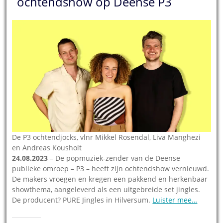
ochtendshow op Deense P3
De P3 ochtendjocks, vlnr Mikkel Rosendal, Liva Manghezi
en Andreas Kousholt
24.08.2023
– De popmuziek-zender van de Deense
publieke omroep – P3 – heeft zijn ochtendshow vernieuwd.
De makers vroegen en kregen een pakkend en herkenbaar
showthema, aangeleverd als een uitgebreide set jingles.
De producent? PURE Jingles in Hilversum.
Luister mee…