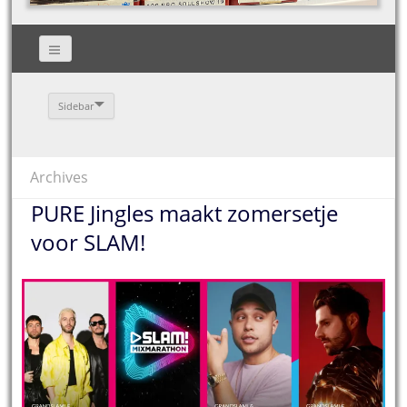
Sidebar
Archives
PURE Jingles maakt zomersetje
voor SLAM!