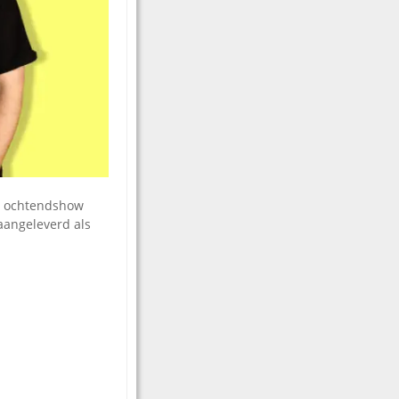
n ochtendshow
angeleverd als