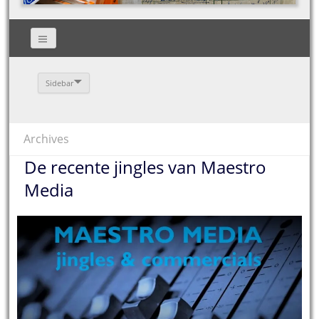
Sidebar
Archives
De recente jingles van Maestro
Media