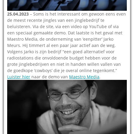
25.04.2023
– Soms is het interessant om gewoon eens even
de meest recente jingles van een jinglebedrijf te
beluisteren. Via de site, via een video op YouTube of via
een speciaal gemaakte demo. Dat laatste is het geval met
Maestro Media, de onderneming van ‘eenpitter’ Jarko
Meurs. Hij timmert al een paar jaar actief aan de weg.
Volgens Jarko is zijn bedrijf “een goed alternatief voor
radiostations die onvoldoende budget hebben voor de
grote jinglebedrijven en niet in handen willen vallen van
de goedkope ‘cowboys’ die je overal online tegenkomt.”
Luister hier
naar de demo van
Maestro Media
.