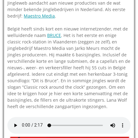
Jingleweb aandacht aan nieuwe producties van de wat
minder bekende jinglebedrijven in Nederland. Als eerste
bedrijf:
Maestro Media
.
België heeft sinds kort een nieuwe internetzender, met de
welluidende naam
BRUCE
. Het is het eerste en enige
classic rock-station in Vlaanderen (zeggen ze zelf), en
jinglebedrijf Maestro Media van Jarko Meurs mocht de
jingles produceren. Hij maakte 6 basisjingles. Inclusief de
verschillende korte en lange submixen, de a capella’s en de
nieuws-, weer- en verkeersfiller heeft hij 55 cuts in België
afgeleverd. Iedere cut eindigt met een herkenbaar 3-tonig
soundlogo: “Dit is Bruce”. En in sommige jingles wordt de
slogan “Classic rock around the clock” gezongen. Om een
idee te krijgen hoor je hier een korte samenvatting met de
basisjingles, de fillers en de ultrakorte stingers. Lana Wolf
heeft de verschillende zangpartijen ingezongen.