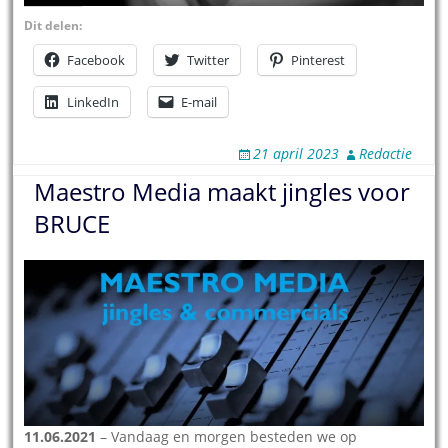
Dit delen:
Facebook
Twitter
Pinterest
LinkedIn
E-mail
21 april 2023
Redactie
Maestro Media maakt jingles voor
BRUCE
11.06.2021
– Vandaag en morgen besteden we op