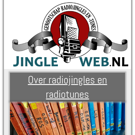
Over radiojingles en
radiotunes