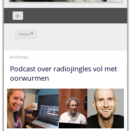
Sidebar
Archives
Podcast over radiojingles vol met
oorwurmen