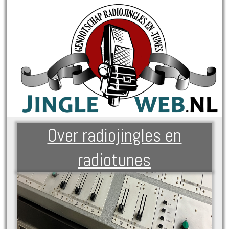
Over radiojingles en
radiotunes