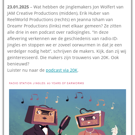
23.01.2025
– Wat hebben de jinglemakers Jon Wolfert van
JAM Creative Productions (midden), Erik Huber van
ReelWorld Productions (rechts) en Jeanna Isham van
Dreamr Productions (links) met elkaar gemeen? Ze zitten
alle drie in een podcast over radiojingles. “In deze
aflevering verkennen we de geschiedenis van radio-ID-
jingles en stoppen we er zoveel oorwurmen in dat je een
verdelger nodig hebt”, schrijven de makers. Kijk, dan zij wij
geïnteresseerd. Die makers zijn trouwens van 20K. Ook
benieuwd?
Luister nu naar de
podcast via 20K
.