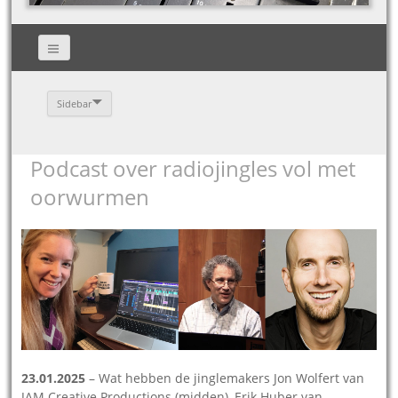
Sidebar
Podcast over radiojingles vol met
oorwurmen
23.01.2025
– Wat hebben de jinglemakers Jon Wolfert van
JAM Creative Productions (midden), Erik Huber van