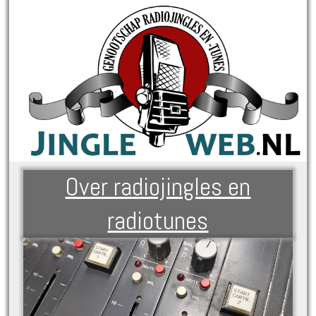
Over radiojingles en
radiotunes