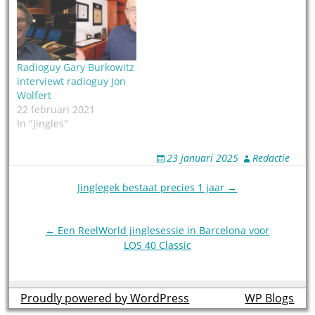
Radioguy Gary Burkowitz
interviewt radioguy Jon
Wolfert
22 februari 2021
In "Jingles"
23 januari 2025
Redactie
Post
Jinglegek bestaat precies 1 jaar →
navigation
← Een ReelWorld jinglesessie in Barcelona voor
LOS 40 Classic
Proudly powered by WordPress
theme by
WP Blogs