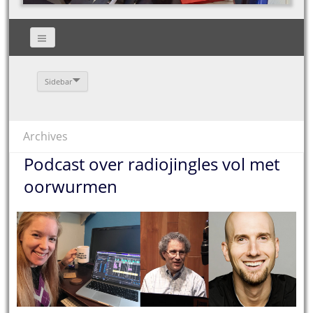
Sidebar
Archives
Podcast over radiojingles vol met
oorwurmen