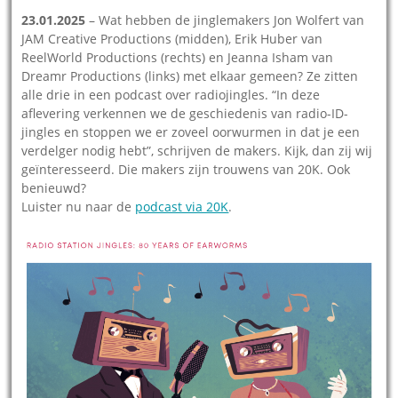
23.01.2025
– Wat hebben de jinglemakers Jon Wolfert van
JAM Creative Productions (midden), Erik Huber van
ReelWorld Productions (rechts) en Jeanna Isham van
Dreamr Productions (links) met elkaar gemeen? Ze zitten
alle drie in een podcast over radiojingles. “In deze
aflevering verkennen we de geschiedenis van radio-ID-
jingles en stoppen we er zoveel oorwurmen in dat je een
verdelger nodig hebt”, schrijven de makers. Kijk, dan zij wij
geïnteresseerd. Die makers zijn trouwens van 20K. Ook
benieuwd?
Luister nu naar de
podcast via 20K
.