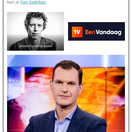
kun je
hier bekijken
.
Jeroen Kuitenbrouwer