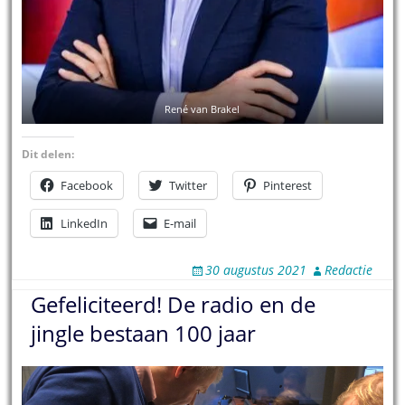
René van Brakel
Dit delen:
Facebook
Twitter
Pinterest
LinkedIn
E-mail
30 augustus 2021
Redactie
Gefeliciteerd! De radio en de
jingle bestaan 100 jaar