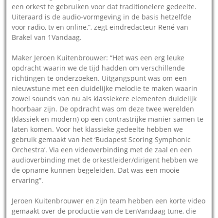
een orkest te gebruiken voor dat traditionelere gedeelte.
Uiteraard is de audio-vormgeving in de basis hetzelfde
voor radio, tv en online,”, zegt eindredacteur René van
Brakel van 1Vandaag.
Maker Jeroen Kuitenbrouwer: “Het was een erg leuke
opdracht waarin we de tijd hadden om verschillende
richtingen te onderzoeken. Uitgangspunt was om een
nieuwstune met een duidelijke melodie te maken waarin
zowel sounds van nu als klassiekere elementen duidelijk
hoorbaar zijn. De opdracht was om deze twee werelden
(klassiek en modern) op een contrastrijke manier samen te
laten komen. Voor het klassieke gedeelte hebben we
gebruik gemaakt van het ‘Budapest Scoring Symphonic
Orchestra’. Via een videoverbinding met de zaal en een
audioverbinding met de orkestleider/dirigent hebben we
de opname kunnen begeleiden. Dat was een mooie
ervaring”.
Jeroen Kuitenbrouwer en zijn team hebben een korte video
gemaakt over de productie van de EenVandaag tune, die