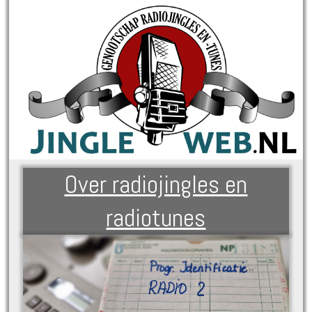
Over radiojingles en
radiotunes