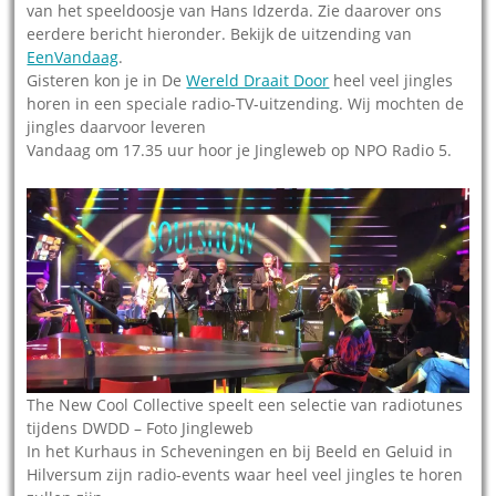
van het speeldoosje van Hans Idzerda. Zie daarover ons
eerdere bericht hieronder. Bekijk de uitzending van
EenVandaag
.
Gisteren kon je in De
Wereld Draait Door
heel veel jingles
horen in een speciale radio-TV-uitzending. Wij mochten de
jingles daarvoor leveren
Vandaag om 17.35 uur hoor je Jingleweb op NPO Radio 5.
The New Cool Collective speelt een selectie van radiotunes
tijdens DWDD – Foto Jingleweb
In het Kurhaus in Scheveningen en bij Beeld en Geluid in
Hilversum zijn radio-events waar heel veel jingles te horen