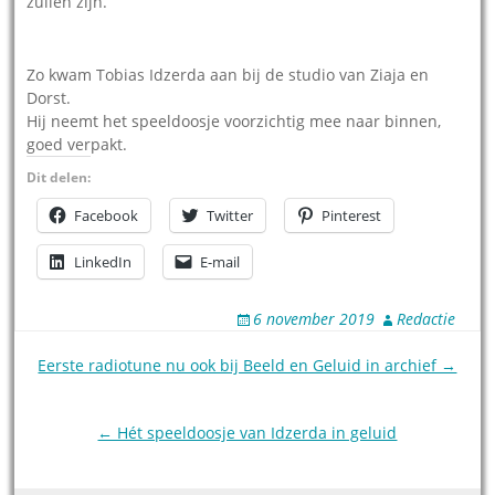
zullen zijn.
Zo kwam Tobias Idzerda aan bij de studio van Ziaja en
Dorst.
Hij neemt het speeldoosje voorzichtig mee naar binnen,
goed verpakt.
Dit delen:
Facebook
Twitter
Pinterest
LinkedIn
E-mail
6 november 2019
Redactie
Post
Eerste radiotune nu ook bij Beeld en Geluid in archief →
navigation
← Hét speeldoosje van Idzerda in geluid