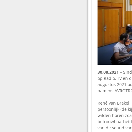
30.08.2021
– Sind
op Radio, TV en o
augustus 2021 oo
namens AVROTROS 
René van Brakel: 
persoonlijk (de k
wilden horen zoa
betrouwbaarheid,
van de sound van