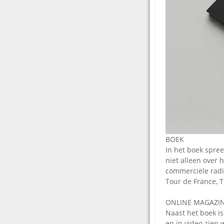
BOEK
In het boek spree
niet alleen over 
commerciële radi
Tour de France, T
ONLINE MAGAZI
Naast het boek i
en in video zien 