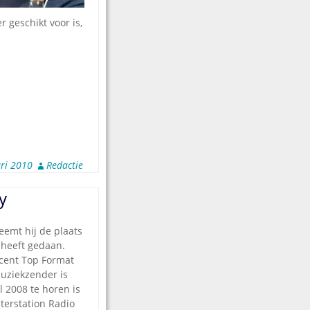
 geschikt voor is,
ri 2010
Redactie
y
eemt hij de plaats
 heeft gedaan.
ucent Top Format
uziekzender is
 2008 te horen is
sterstation Radio