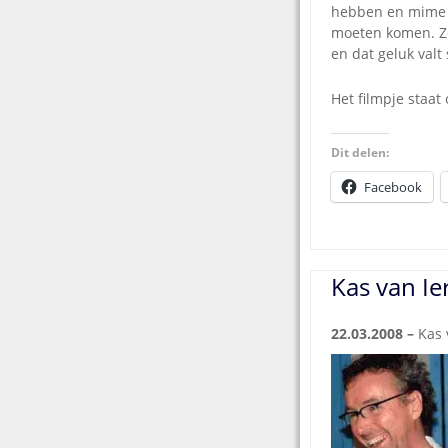
hebben en mime te
moeten komen. Zo 
en dat geluk valt
Het filmpje staat
Dit delen:
Facebook
Kas van Ie
22.03.2008 –
Kas 