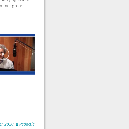
en met grote
er 2020
Redactie