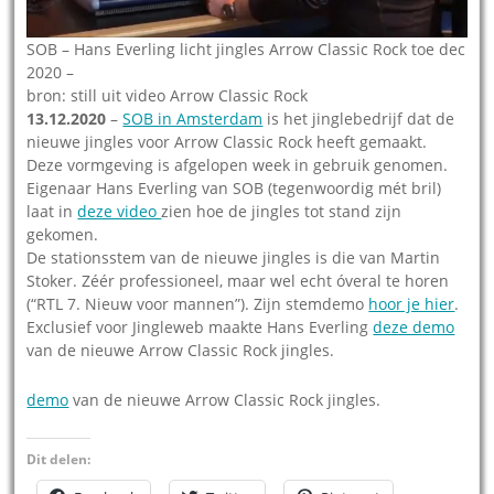
SOB – Hans Everling licht jingles Arrow Classic Rock toe dec
2020 –
bron: still uit video Arrow Classic Rock
13.12.2020
–
SOB in Amsterdam
is het jinglebedrijf dat de
nieuwe jingles voor Arrow Classic Rock heeft gemaakt.
Deze vormgeving is afgelopen week in gebruik genomen.
Eigenaar Hans Everling van SOB (tegenwoordig mét bril)
laat in
deze video
zien hoe de jingles tot stand zijn
gekomen.
De stationsstem van de nieuwe jingles is die van Martin
Stoker. Zéér professioneel, maar wel echt óveral te horen
(“RTL 7. Nieuw voor mannen”). Zijn stemdemo
hoor je hier
.
Exclusief voor Jingleweb maakte Hans Everling
deze demo
van de nieuwe Arrow Classic Rock jingles.
demo
van de nieuwe Arrow Classic Rock jingles.
Dit delen: