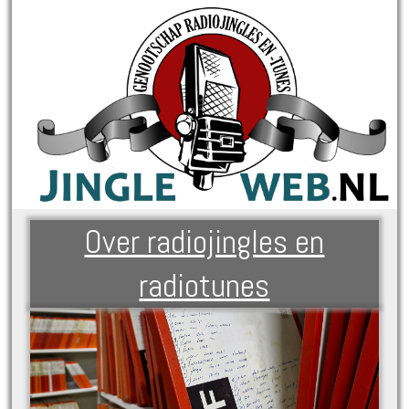
Over radiojingles en
radiotunes