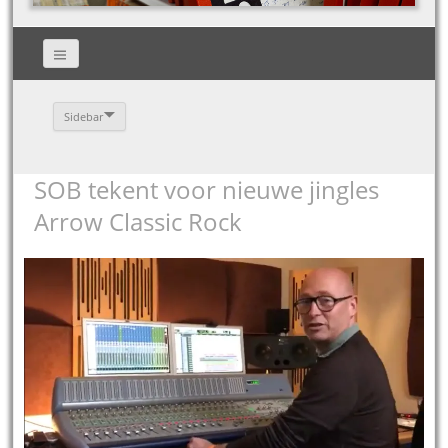
Sidebar
SOB tekent voor nieuwe jingles
Arrow Classic Rock