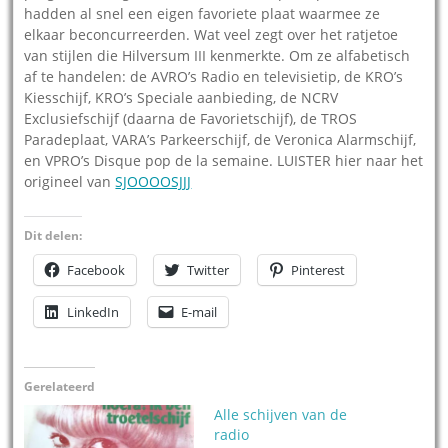
hadden al snel een eigen favoriete plaat waarmee ze
elkaar beconcurreerden. Wat veel zegt over het ratjetoe
van stijlen die Hilversum III kenmerkte. Om ze alfabetisch
af te handelen: de AVRO’s Radio en televisietip, de KRO’s
Kiesschijf, KRO’s Speciale aanbieding, de NCRV
Exclusiefschijf (daarna de Favorietschijf), de TROS
Paradeplaat, VARA’s Parkeerschijf, de Veronica Alarmschijf,
en VPRO’s Disque pop de la semaine. LUISTER hier naar het
origineel van
SJOOOOSJJJ
Dit delen:
Facebook
Twitter
Pinterest
LinkedIn
E-mail
Gerelateerd
Alle schijven van de
radio