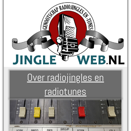
Over radiojingles en
radiotunes