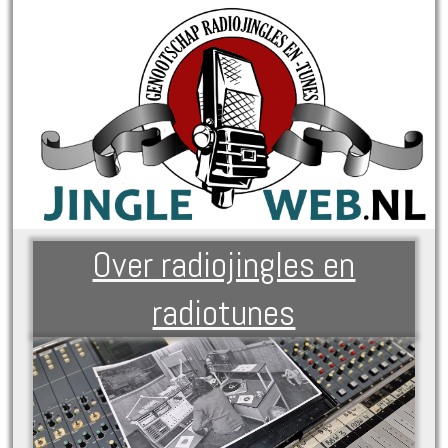
Over radiojingles en
radiotunes