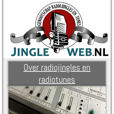
Over radiojingles en
radiotunes