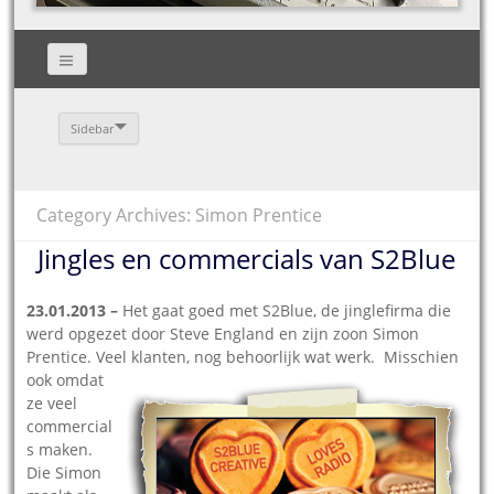
Sidebar
Category Archives: Simon Prentice
Jingles en commercials van S2Blue
23.01.2013 –
Het gaat goed met S2Blue, de jinglefirma die
werd opgezet door Steve England en zijn zoon Simon
Prentice. Veel klanten, nog behoorlijk wat
werk. Misschien
ook omdat
ze veel
commercial
s maken.
Die Simon