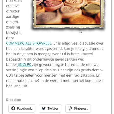
maakt als
creative
director
aardige
dingen,
zoals hij
bewijst in
deze
COMMERCIALS SHOWREEL
. Er is altijd veel discussie over
hoe een karakter wordt gevormd: kun je iets goed omdat
het in de genen is meegegeven? Of is het cultureel
bepaald? In dit onderhavige geval zeggen we:
beide!
JINGLES
zijn gewoon nog te horen in de nieuwe
sectie ‘Jingle world’ op de site. Daar zijn ook gratis demo-
CD’s te bestellen voor mensen met een radiostation. En
niet smokkelen, hè? In de wereld met internet komt alles
heel snel uit.
Dit delen:
Facebook
Twitter
Pinterest