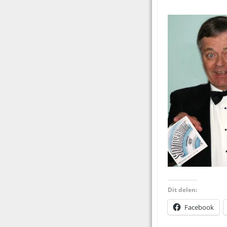
Dit delen:
Facebook