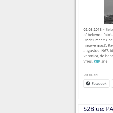
02.03.2013 –
Belo
of bekende foto’s
Onder meer: Chee
nieuwe mast), Ra
augustus 1967, id
Veronica, de ban
Vries.
KIJK
snel.
Dit delen:
Facebook
S2Blue: P