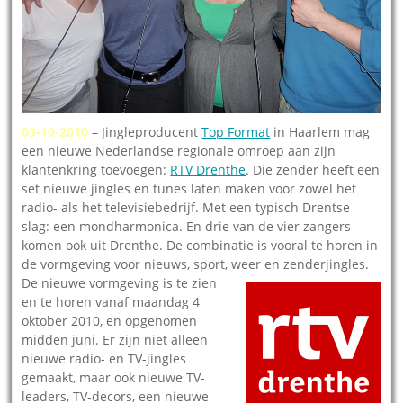
03-10-2010
– Jingleproducent
Top Format
in Haarlem mag
een nieuwe Nederlandse regionale omroep aan zijn
klantenkring toevoegen:
RTV Drenthe
. Die zender heeft een
set nieuwe jingles en tunes laten maken voor zowel het
radio- als het televisiebedrijf. Met een typisch Drentse
slag: een mondharmonica. En drie van de vier zangers
komen ook uit Drenthe. De combinatie is vooral te horen in
de vormgeving voor nieuws, sport, weer en zenderjingles.
De nieuwe vormgeving is te zien
en te horen vanaf maandag 4
oktober 2010, en opgenomen
midden juni. Er zijn niet alleen
nieuwe radio- en TV-jingles
gemaakt, maar ook nieuwe TV-
leaders, TV-decors, een nieuwe