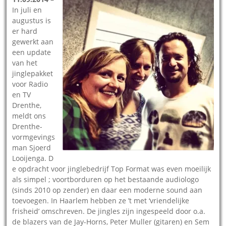
In juli en
augustus is
er hard
gewerkt aan
een update
van het
jinglepakket
voor Radio
en TV
Drenthe,
meldt ons
Drenthe-
vormgevings
man Sjoerd
Looijenga. D
e opdracht voor jinglebedrijf Top Format was even moeilijk
als simpel ; voortborduren op het bestaande audiologo
(sinds 2010 op zender) en daar een moderne sound aan
toevoegen. In Haarlem hebben ze ’t met ‘vriendelijke
frisheid’ omschreven. De jingles zijn ingespeeld door o.a.
de blazers van de Jay-Horns, Peter Muller (gitaren) en Sem