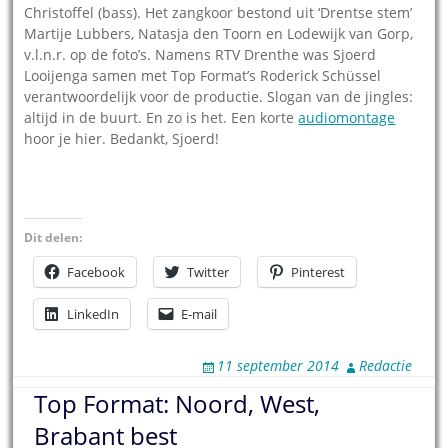
Christoffel (bass). Het zangkoor bestond uit ‘Drentse stem’
Martije Lubbers, Natasja den Toorn en Lodewijk van Gorp,
v.l.n.r. op de foto’s. Namens RTV Drenthe was Sjoerd
Looijenga samen met Top Format’s Roderick Schüssel
verantwoordelijk voor de productie. Slogan van de jingles:
altijd in de buurt. En zo is het. Een korte
audiomontage
hoor je hier. Bedankt, Sjoerd!
Dit delen:
Facebook
Twitter
Pinterest
LinkedIn
E-mail
11 september 2014
Redactie
Top Format: Noord, West,
Brabant best