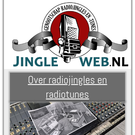
Over radiojingles en
radiotunes