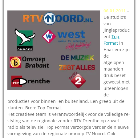
06.01.2011
–
De studio’s
van
jingleproduc
ent
Top
Format
in
Haarlem zijn
de
afgelopen
maanden
druk bezet
geweest met
uiteenlopen
de
producties voor binnen- en buitenland. Een greep uit de
klanten. Bron: Top Format.
Het creatieve team is verantwoordelijk voor de volledige re-
styling van de regionale zender RTV Drenthe op zowel
radio als televisie. Top Format verzorgde verder de nieuwe
vormgeving van de regionale omroep TV Noord. Ook