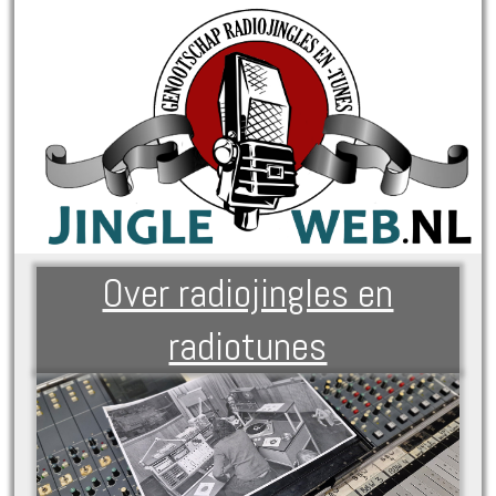
Over radiojingles en
radiotunes