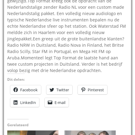
gewijzigd.Top Format kreeg ook de opdracht van de
Nederlandstalige zender Radio NL voor een custom made
Nederlandstalig pakket. Een volledig nieuw audiologo en
typische Nederlandse live instrumenten bepalen nu de
echte Nederlandse sfeer op het station. Ook Waterstad FM
meldde zich in Haarlem voor een volledig nieuw
jinglepakket.Een greep uit de grote buitenlandse klanten?
Radio NRW in Duitsland, Radio Nova in Finland, het Britse
Radio Scilly, Star FM in Portugal, en Mega Hit FM op
Aruba.Momenteel legt Top Format de laatste hand aan
twee custom projecten in Duitsland. Verder is het bedrijf
volop bezig met drie Nederlandse opdrachten.
Dit delen:
Facebook
Twitter
Pinterest
LinkedIn
E-mail
Gerelateerd