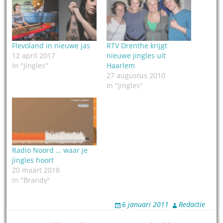
Flevoland in nieuwe jas
RTV Drenthe krijgt
12 april 2017
nieuwe jingles uit
In "Jingles"
Haarlem
27 augustus 2010
In "Jingles"
Radio Noord … waar je
jingles hoort
20 maart 2018
In "Brandy"
6 januari 2011
Redactie