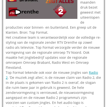
maanden
druk bezet
geweest met
uiteenlopen
de
producties voor binnen- en buitenland. Een greep uit de
klanten. Bron: Top Format.
Het creatieve team is verantwoordelijk voor de volledige re-
styling van de regionale zender RTV Drenthe op zowel
radio als televisie. Top Format verzorgde verder de nieuwe
vormgeving van de regionale omroep TV Noord. Ook
maakte het jinglebedrijf updates voor de regionale
omroepen Omroep Brabant, Radio West en Omroep
Flevoland.
Top Format tekende ook voor de nieuwe jingles van
Radio
2
. ‘De muziek zegt alles’, is de nieuwe claim van Radio 2, die
in de plaats is gekomen van ‘Radio 2 is overal’, de slogan
die ruim twee jaar in gebruik is geweest. De hele
zendervormgeving is vernieuwd, de nieuwsvormgeving
aangepast en de nieuwe Radio 2 programma’s zijn
voorzien van custom jingles. En het audio logo is