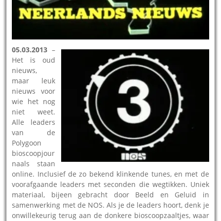
05.03.2013
–
Het is oud
nieuws,
maar leuk
nieuws voor
wie het nog
niet weet.
Alle leaders
van de
Polygoon
bioscoopjour
naals staan
online. Inclusief de zo bekend klinkende tunes, en met de
voorafgaande leaders met seconden die wegtikken. Uniek
materiaal, bijeen gebracht door Beeld en Geluid in
samenwerking met de NOS. Als je de leaders hoort, denk je
onwillekeurig terug aan de donkere bioscoopzaaltjes, waar