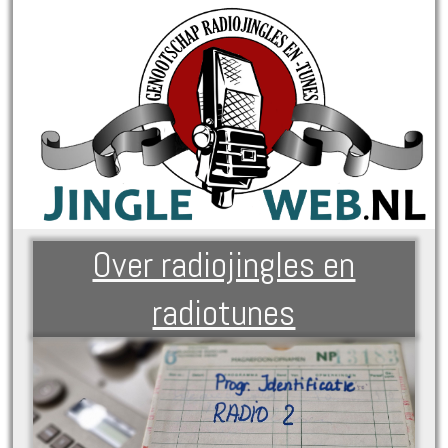
Over radiojingles en
radiotunes