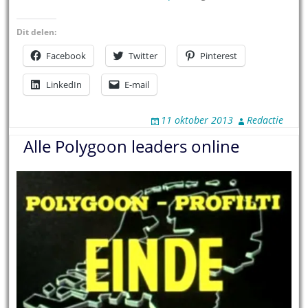
Dit delen:
Facebook
Twitter
Pinterest
LinkedIn
E-mail
11 oktober 2013
Redactie
Alle Polygoon leaders online