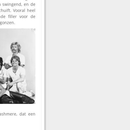
an swingend, en de
huift. Vooral heel
e filler voor de
 gonzen.
ashmere, dat een