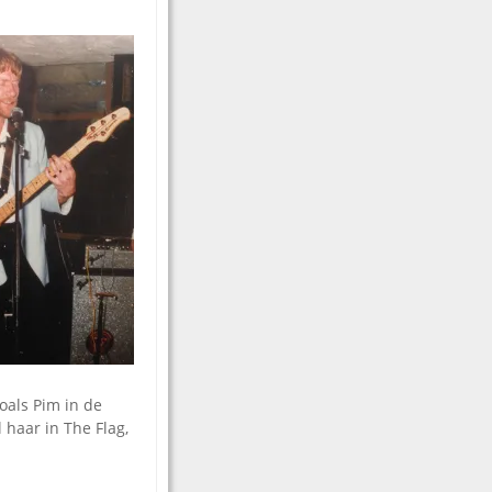
zoals Pim in de
l haar in The Flag,