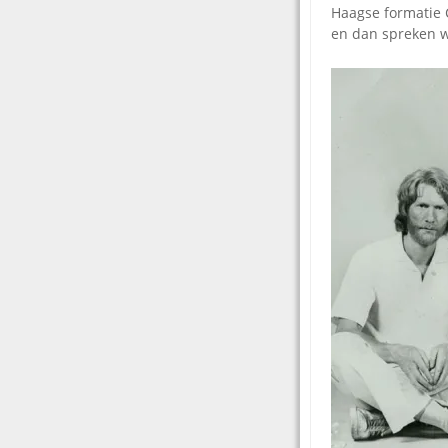
Haagse formatie Ca
en dan spreken w